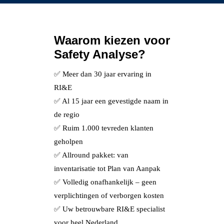
Waarom kiezen voor
Safety Analyse?
✅ Meer dan 30 jaar ervaring in
RI&E
✅ Al 15 jaar een gevestigde naam in
de regio
✅ Ruim 1.000 tevreden klanten
geholpen
✅ Allround pakket: van
inventarisatie tot Plan van Aanpak
✅ Volledig onafhankelijk – geen
verplichtingen of verborgen kosten
✅ Uw betrouwbare RI&E specialist
voor heel Nederland