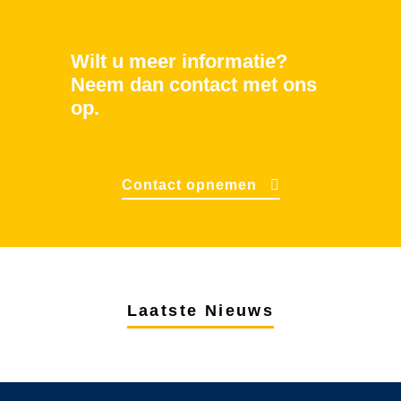
Wilt u meer informatie?
Neem dan contact met ons
op.
Contact opnemen
Laatste Nieuws