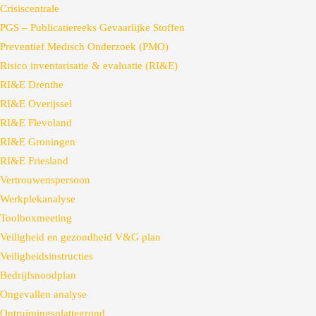
Crisiscentrale
PGS – Publicatiereeks Gevaarlijke Stoffen
Preventief Medisch Onderzoek (PMO)
Risico inventarisatie & evaluatie (RI&E)
RI&E Drenthe
RI&E Overijssel
RI&E Flevoland
RI&E Groningen
RI&E Friesland
Vertrouwenspersoon
Werkplekanalyse
Toolboxmeeting
Veiligheid en gezondheid V&G plan
Veiligheidsinstructies
Bedrijfsnoodplan
Ongevallen analyse
Ontruimingsplattegrond